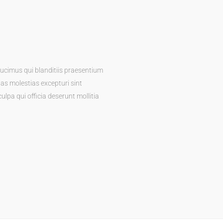
ducimus qui blanditiis praesentium
as molestias excepturi sint
ulpa qui officia deserunt mollitia