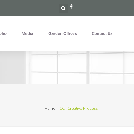
olio
Media
Garden Offices
Contact Us
Home
>
Our Creative Process