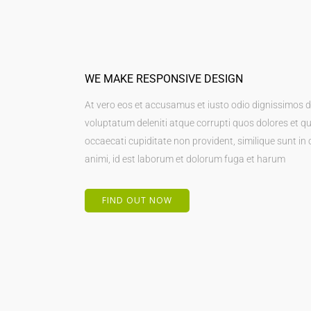
WE MAKE RESPONSIVE DESIGN
At vero eos et accusamus et iusto odio dignissimos 
voluptatum deleniti atque corrupti quos dolores et qu
occaecati cupiditate non provident, similique sunt in c
animi, id est laborum et dolorum fuga et harum
FIND OUT NOW