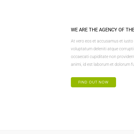
WE ARE THE AGENCY OF TH
At vero eos et accusamus et iusto
voluptatum deleniti atque corrupti
occaecati cupiditate non provident,
animi, id est laborum et dolorum 
FIND OUT NOW