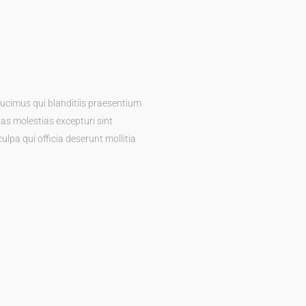
ducimus qui blanditiis praesentium
as molestias excepturi sint
ulpa qui officia deserunt mollitia