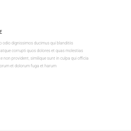
E
o odio dignissimos ducimus qui blanditiis
atque corrupti quos dolores et quas molestias
e non provident, similique sunt in culpa qui officia
laborum et dolorum fuga et harum