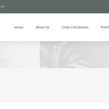
.uk
Home
About Us
Crate Calculators
Portf