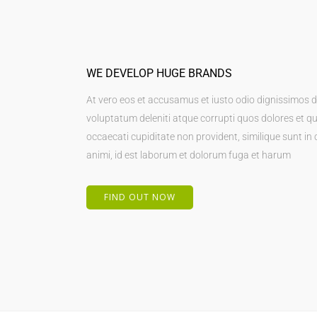
WE DEVELOP HUGE BRANDS
At vero eos et accusamus et iusto odio dignissimos 
voluptatum deleniti atque corrupti quos dolores et qu
occaecati cupiditate non provident, similique sunt in c
animi, id est laborum et dolorum fuga et harum
FIND OUT NOW