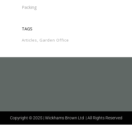
Packing
TAGS
Articles
Garden Office
Copyright © 2025 | Wickhams Brown Ltd | All Rights Reserved