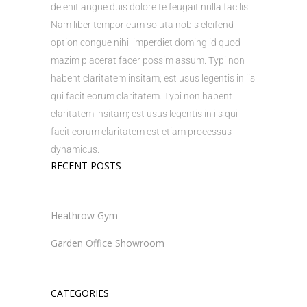
delenit augue duis dolore te feugait nulla facilisi.
Nam liber tempor cum soluta nobis eleifend
option congue nihil imperdiet doming id quod
mazim placerat facer possim assum. Typi non
habent claritatem insitam; est usus legentis in iis
qui facit eorum claritatem. Typi non habent
claritatem insitam; est usus legentis in iis qui
facit eorum claritatem est etiam processus
dynamicus.
RECENT POSTS
Heathrow Gym
Garden Office Showroom
CATEGORIES